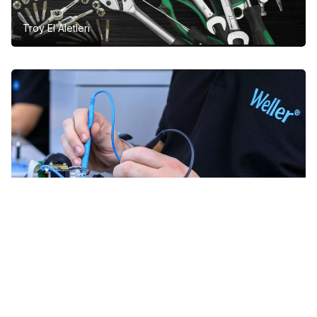
Troy El Aletleri
Weller Lehim Havyaları