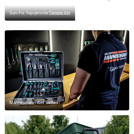
Sun-Fix Yapıştırıcılar
Tümünü Gör
Mannesmann Alet Setleri