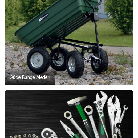
Güde Bahçe Aletleri