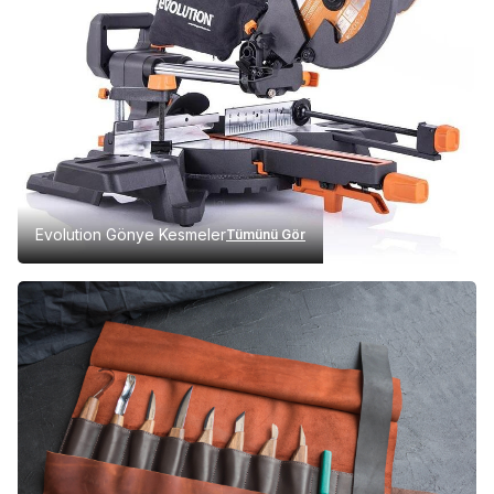
Evolution Gönye Kesmeler
Tümünü Gör