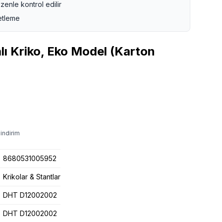
zenle kontrol edilir
etleme
ı Kriko, Eko Model (Karton
indirim
8680531005952
Krikolar & Stantlar
DHT D12002002
DHT D12002002