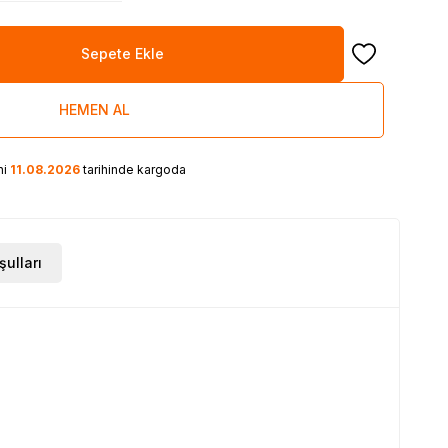
Sepete Ekle
Favoriye Ekle
HEMEN AL
ni
11.08.2026
tarihinde kargoda
şulları