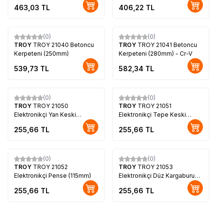
463,03
TL
406,22
TL
(0)
(0)
TROY
TROY 21040 Betoncu
TROY
TROY 21041 Betoncu
Kerpeteni (250mm)
Kerpeteni (280mm) - Cr-V
539,73
TL
582,34
TL
(0)
(0)
TROY
TROY 21050
TROY
TROY 21051
Elektronikçi Yan Keski
Elektronikçi Tepe Keski
(115mm)
(115mm)
255,66
TL
255,66
TL
(0)
(0)
TROY
TROY 21052
TROY
TROY 21053
Elektronikçi Pense (115mm)
Elektronikçi Düz Kargaburun
(130mm)
255,66
TL
255,66
TL