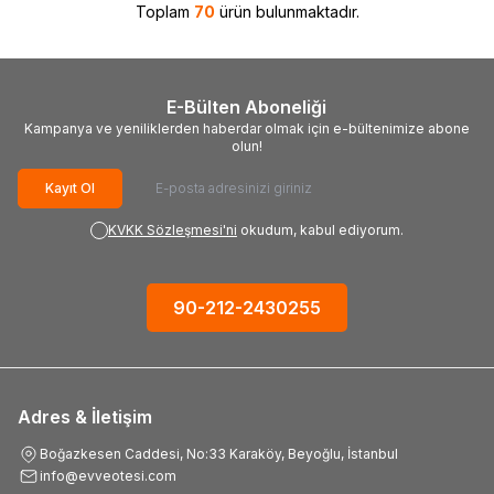
Toplam
70
ürün bulunmaktadır.
E-Bülten Aboneliği
Kampanya ve yeniliklerden haberdar olmak için e-bültenimize abone
olun!
Kayıt Ol
KVKK Sözleşmesi'ni
okudum, kabul ediyorum.
90-212-2430255
Adres & İletişim
Boğazkesen Caddesi, No:33 Karaköy, Beyoğlu, İstanbul
info@evveotesi.com