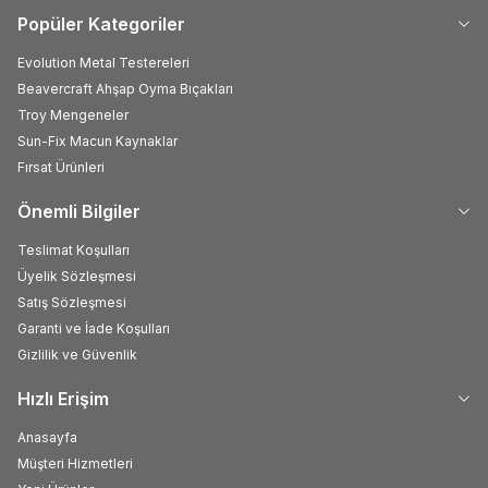
Popüler Kategoriler
Evolution Metal Testereleri
Beavercraft Ahşap Oyma Bıçakları
Troy Mengeneler
Sun-Fix Macun Kaynaklar
Fırsat Ürünleri
Önemli Bilgiler
Teslimat Koşulları
Üyelik Sözleşmesi
Satış Sözleşmesi
Garanti ve İade Koşulları
Gizlilik ve Güvenlik
Hızlı Erişim
Anasayfa
Müşteri Hizmetleri