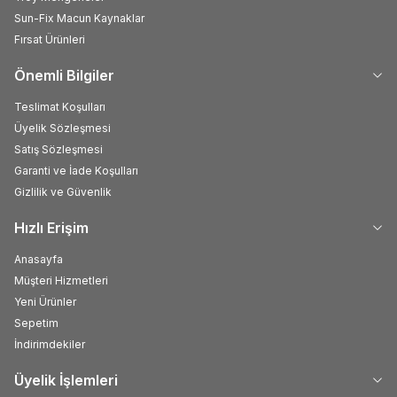
Sun-Fix Macun Kaynaklar
Fırsat Ürünleri
Önemli Bilgiler
Teslimat Koşulları
Üyelik Sözleşmesi
Satış Sözleşmesi
Garanti ve İade Koşulları
Gizlilik ve Güvenlik
Hızlı Erişim
Anasayfa
Müşteri Hizmetleri
Yeni Ürünler
Sepetim
İndirimdekiler
Üyelik İşlemleri