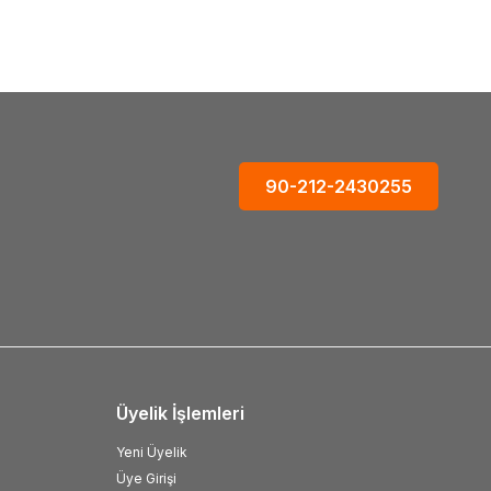
90-212-2430255
Üyelik İşlemleri
Yeni Üyelik
Üye Girişi