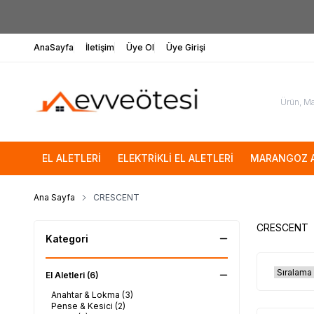
AnaSayfa
İletişim
Üye Ol
Üye Girişi
EL ALETLERİ
ELEKTRİKLİ EL ALETLERİ
MARANGOZ A
Ana Sayfa
CRESCENT
CRESCENT
Kategori
El Aletleri
(6)
Anahtar & Lokma
(3)
Pense & Kesici
(2)