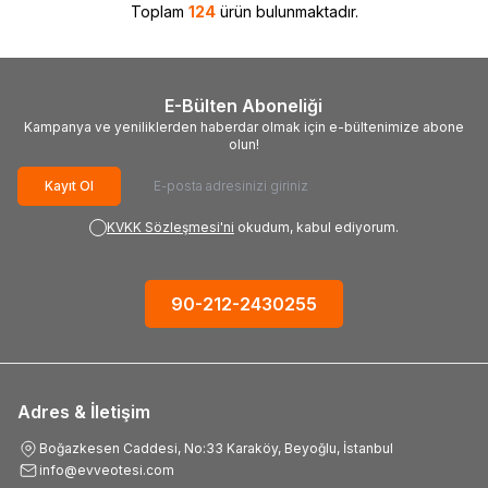
Toplam
124
ürün bulunmaktadır.
E-Bülten Aboneliği
Kampanya ve yeniliklerden haberdar olmak için e-bültenimize abone
olun!
Kayıt Ol
KVKK Sözleşmesi'ni
okudum, kabul ediyorum.
90-212-2430255
Adres & İletişim
Boğazkesen Caddesi, No:33 Karaköy, Beyoğlu, İstanbul
info@evveotesi.com