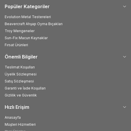
Popüler Kategoriler
Evolution Metal Testereleri
Beavercraft Ahşap Oyma Bıçakları
Troy Mengeneler
Sun-Fix Macun Kaynaklar
Fırsat Ürünleri
Önemli Bilgiler
Teslimat Koşulları
Üyelik Sözleşmesi
Satış Sözleşmesi
Garanti ve İade Koşulları
Gizlilik ve Güvenlik
Hızlı Erişim
Anasayfa
Müşteri Hizmetleri