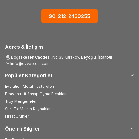
90-212-2430255
Adres & İletişim
Boğazkesen Caddesi, No:33 Karaköy, Beyoğlu, İstanbul
info@evveotesi.com
Popüler Kategoriler
Evolution Metal Testereleri
Beavercraft Ahşap Oyma Bıçakları
Troy Mengeneler
Sun-Fix Macun Kaynaklar
Fırsat Ürünleri
Önemli Bilgiler