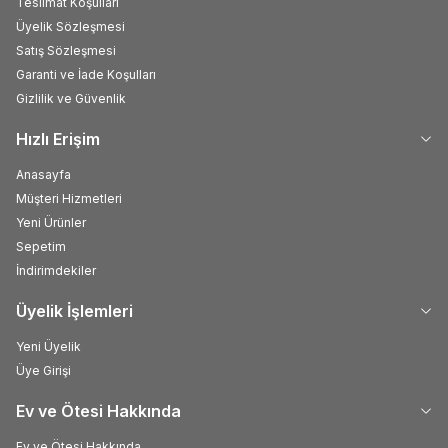
Teslimat Koşulları
Üyelik Sözleşmesi
Satış Sözleşmesi
Garanti ve İade Koşulları
Gizlilik ve Güvenlik
Hızlı Erişim
Anasayfa
Müşteri Hizmetleri
Yeni Ürünler
Sepetim
İndirimdekiler
Üyelik İşlemleri
Yeni Üyelik
Üye Girişi
Ev ve Ötesi Hakkında
Ev ve Ötesi Hakkında