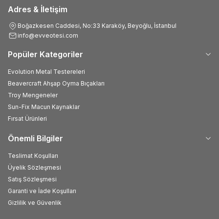
Adres & İletişim
Boğazkesen Caddesi, No:33 Karaköy, Beyoğlu, İstanbul
info@evveotesi.com
Popüler Kategoriler
Evolution Metal Testereleri
Beavercraft Ahşap Oyma Bıçakları
Troy Mengeneler
Sun-Fix Macun Kaynaklar
Fırsat Ürünleri
Önemli Bilgiler
Teslimat Koşulları
Üyelik Sözleşmesi
Satış Sözleşmesi
Garanti ve İade Koşulları
Gizlilik ve Güvenlik