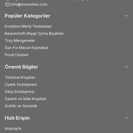
info@evveotesi.com
Popüler Kategoriler
Evolution Metal Testereleri
Beavercraft Ahşap Oyma Bıçakları
Troy Mengeneler
Sun-Fix Macun Kaynaklar
Fırsat Ürünleri
Önemli Bilgiler
Teslimat Koşulları
Üyelik Sözleşmesi
Satış Sözleşmesi
Garanti ve İade Koşulları
Gizlilik ve Güvenlik
Hızlı Erişim
Anasayfa