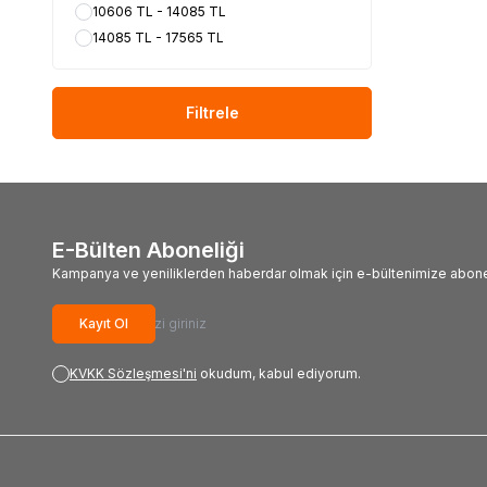
10606 TL - 14085 TL
14085 TL - 17565 TL
Filtrele
E-Bülten Aboneliği
Kampanya ve yeniliklerden haberdar olmak için e-bültenimize abone
Kayıt Ol
KVKK Sözleşmesi'ni
okudum, kabul ediyorum.