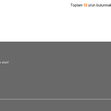
Toplam
12
ürün bulunmak
 olun!