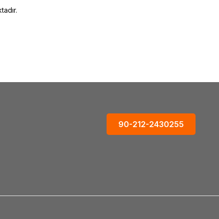
tadır.
90-212-2430255