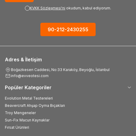
KVKK Sözleşmesi'ni
okudum, kabul ediyorum.
90-212-2430255
Adres & İletişim
Boğazkesen Caddesi, No:33 Karaköy, Beyoğlu, İstanbul
info@evveotesi.com
Popüler Kategoriler
Evolution Metal Testereleri
Beavercraft Ahşap Oyma Bıçakları
Troy Mengeneler
Sun-Fix Macun Kaynaklar
Fırsat Ürünleri