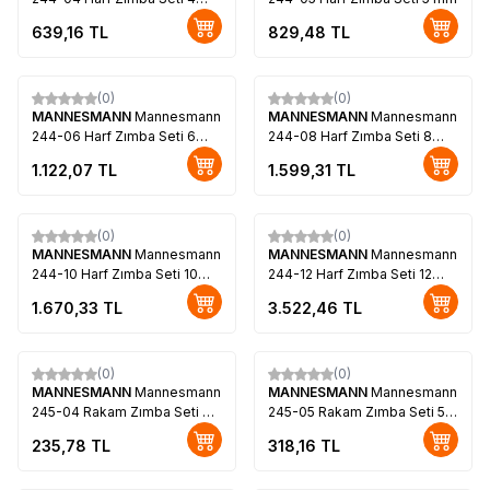
mm
639,16
TL
829,48
TL
(0)
(0)
MANNESMANN
Mannesmann
MANNESMANN
Mannesmann
244-06 Harf Zımba Seti 6
244-08 Harf Zımba Seti 8
mm
mm
1.122,07
TL
1.599,31
TL
(0)
(0)
MANNESMANN
Mannesmann
MANNESMANN
Mannesmann
244-10 Harf Zımba Seti 10
244-12 Harf Zımba Seti 12
mm
mm
1.670,33
TL
3.522,46
TL
(0)
(0)
MANNESMANN
Mannesmann
MANNESMANN
Mannesmann
245-04 Rakam Zımba Seti 4
245-05 Rakam Zımba Seti 5
mm
mm
235,78
TL
318,16
TL