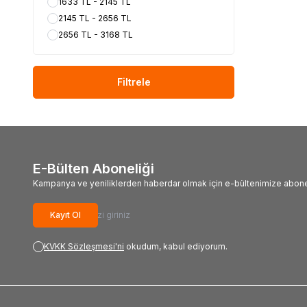
1633 TL - 2145 TL
2145 TL - 2656 TL
2656 TL - 3168 TL
Filtrele
E-Bülten Aboneliği
Kampanya ve yeniliklerden haberdar olmak için e-bültenimize abone
Kayıt Ol
KVKK Sözleşmesi'ni
okudum, kabul ediyorum.