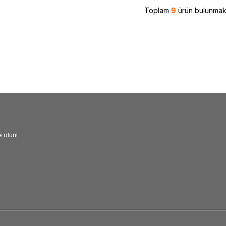
Toplam
9
ürün bulunmakt
 olun!