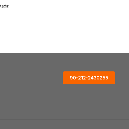
adır.
90-212-2430255