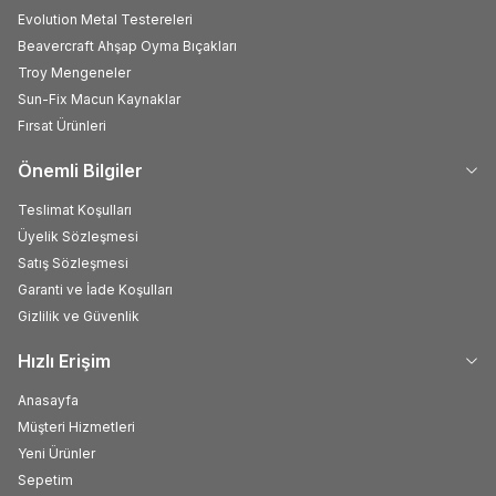
Evolution Metal Testereleri
Beavercraft Ahşap Oyma Bıçakları
Troy Mengeneler
Sun-Fix Macun Kaynaklar
Fırsat Ürünleri
Önemli Bilgiler
Teslimat Koşulları
Üyelik Sözleşmesi
Satış Sözleşmesi
Garanti ve İade Koşulları
Gizlilik ve Güvenlik
Hızlı Erişim
Anasayfa
Müşteri Hizmetleri
Yeni Ürünler
Sepetim