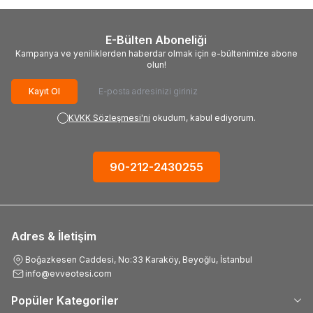
E-Bülten Aboneliği
Kampanya ve yeniliklerden haberdar olmak için e-bültenimize abone
olun!
Kayıt Ol
KVKK Sözleşmesi'ni
okudum, kabul ediyorum.
90-212-2430255
Adres & İletişim
Boğazkesen Caddesi, No:33 Karaköy, Beyoğlu, İstanbul
info@evveotesi.com
Popüler Kategoriler