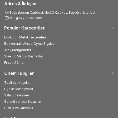
Adres & İletişim
Boğazkesen Caddesi, No:33 Karaköy, Beyoğlu, İstanbul
info@evveotesi.com
Popüler Kategoriler
Evolution Metal Testereleri
Beavercraft Ahşap Oyma Bıçakları
Troy Mengeneler
Sun-Fix Macun Kaynaklar
Fırsat Ürünleri
Önemli Bilgiler
Teslimat Koşulları
Üyelik Sözleşmesi
Satış Sözleşmesi
Garanti ve İade Koşulları
Gizlilik ve Güvenlik