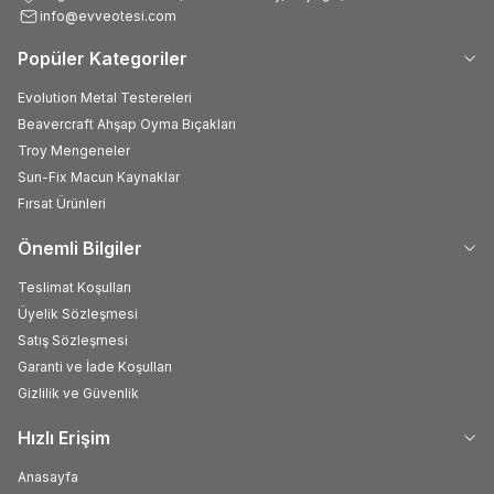
info@evveotesi.com
Popüler Kategoriler
Evolution Metal Testereleri
Beavercraft Ahşap Oyma Bıçakları
Troy Mengeneler
Sun-Fix Macun Kaynaklar
Fırsat Ürünleri
Önemli Bilgiler
Teslimat Koşulları
Üyelik Sözleşmesi
Satış Sözleşmesi
Garanti ve İade Koşulları
Gizlilik ve Güvenlik
Hızlı Erişim
Anasayfa