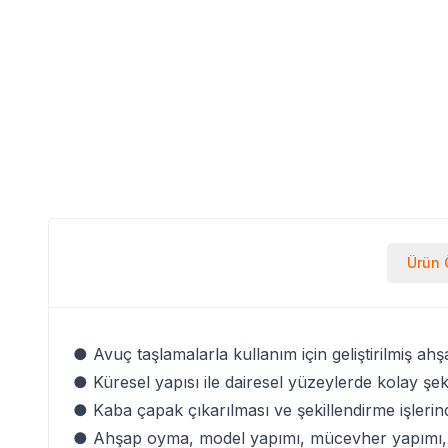
Ürün Ö
● Avuç taşlamalarla kullanım için geliştirilmiş a
● Küresel yapısı ile dairesel yüzeylerde kolay şe
● Kaba çapak çıkarılması ve şekillendirme işlerinde
● Ahşap oyma, model yapımı, mücevher yapımı, 