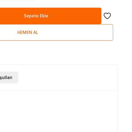
Sepete Ekle
Favoriye Ekle
HEMEN AL
şulları