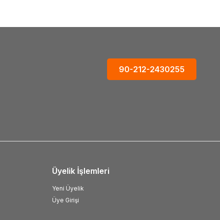
90-212-2430255
Üyelik İşlemleri
Yeni Üyelik
Üye Girişi