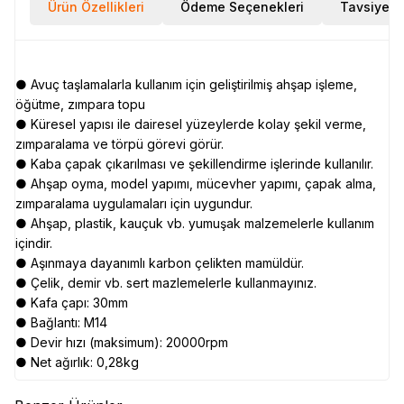
Ürün Özellikleri
Ödeme Seçenekleri
Tavsiye E
● Avuç taşlamalarla kullanım için geliştirilmiş ahşap işleme,
öğütme, zımpara topu
● Küresel yapısı ile dairesel yüzeylerde kolay şekil verme,
zımparalama ve törpü görevi görür.
● Kaba çapak çıkarılması ve şekillendirme işlerinde kullanılır.
● Ahşap oyma, model yapımı, mücevher yapımı, çapak alma,
zımparalama uygulamaları için uygundur.
● Ahşap, plastik, kauçuk vb. yumuşak malzemelerle kullanım
içindir.
● Aşınmaya dayanımlı karbon çelikten mamüldür.
● Çelik, demir vb. sert mazlemelerle kullanmayınız.
● Kafa çapı: 30mm
● Bağlantı: M14
● Devir hızı (maksimum): 20000rpm
● Net ağırlık: 0,28kg