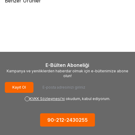
Benzer Ürünler
(0)
(0)
TROY
TROY 25076 Avuç
TROY
TROY 25075 Avuç
Taşlama için Ahşap Aşındırıcı
Taşlama için Ahşap Aşındırıcı
Disk, Trapezoidal, 125mm
Disk, Düz Yassı, 125mm
454,51
TL
440,31
TL
E-Bülten Aboneliği
Kampanya ve yeniliklerden haberdar olmak için e-bültenimize abone
olun!
Kayıt Ol
KVKK Sözleşmesi'ni
okudum, kabul ediyorum.
90-212-2430255