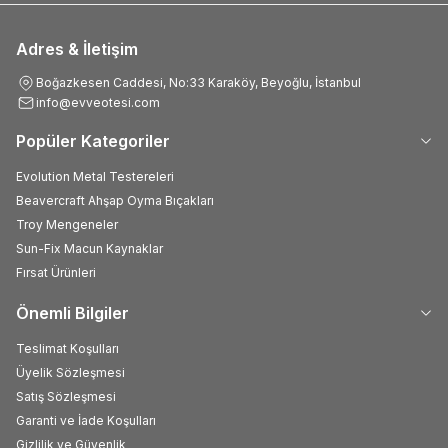
Adres & İletişim
Boğazkesen Caddesi, No:33 Karaköy, Beyoğlu, İstanbul
info@evveotesi.com
Popüler Kategoriler
Evolution Metal Testereleri
Beavercraft Ahşap Oyma Bıçakları
Troy Mengeneler
Sun-Fix Macun Kaynaklar
Fırsat Ürünleri
Önemli Bilgiler
Teslimat Koşulları
Üyelik Sözleşmesi
Satış Sözleşmesi
Garanti ve İade Koşulları
Gizlilik ve Güvenlik