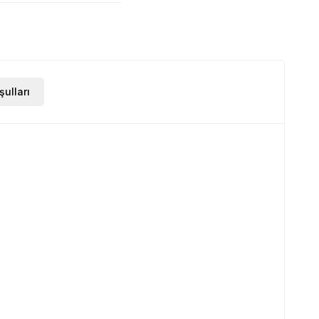
şulları