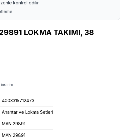
zenle kontrol edilir
etleme
891 LOKMA TAKIMI, 38
 indirim
4003315712473
Anahtar ve Lokma Setleri
MAN 29891
MAN 29891