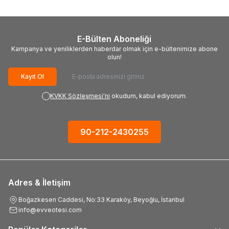
E-Bülten Aboneliği
Kampanya ve yeniliklerden haberdar olmak için e-bültenimize abone
olun!
Kayıt Ol
KVKK Sözleşmesi'ni
okudum, kabul ediyorum.
90-212-2430255
Adres & İletişim
Boğazkesen Caddesi, No:33 Karaköy, Beyoğlu, İstanbul
info@evveotesi.com