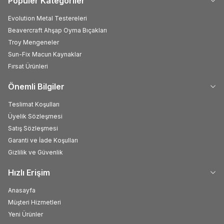
Popüler Kategoriler
Evolution Metal Testereleri
Beavercraft Ahşap Oyma Bıçakları
Troy Mengeneler
Sun-Fix Macun Kaynaklar
Fırsat Ürünleri
Önemli Bilgiler
Teslimat Koşulları
Üyelik Sözleşmesi
Satış Sözleşmesi
Garanti ve İade Koşulları
Gizlilik ve Güvenlik
Hızlı Erişim
Anasayfa
Müşteri Hizmetleri
Yeni Ürünler