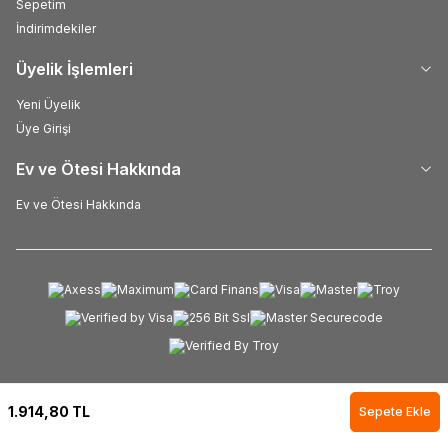
Sepetim
İndirimdekiler
Üyelik İşlemleri
Yeni Üyelik
Üye Girişi
Ev ve Ötesi Hakkında
Ev ve Ötesi Hakkında
1.914,80
TL
Sepete Ekle