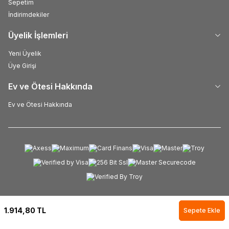
Sepetim
İndirimdekiler
Üyelik İşlemleri
Yeni Üyelik
Üye Girişi
Ev ve Ötesi Hakkında
Ev ve Ötesi Hakkında
1.914,80
TL
Sepete Ekle