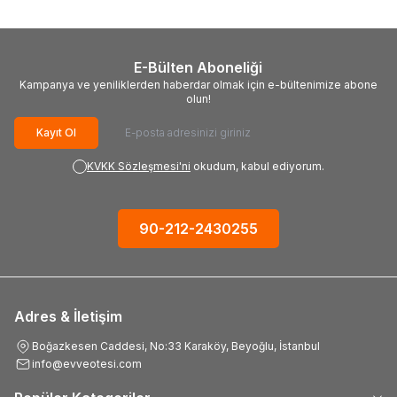
E-Bülten Aboneliği
Kampanya ve yeniliklerden haberdar olmak için e-bültenimize abone
olun!
Kayıt Ol
KVKK Sözleşmesi'ni
okudum, kabul ediyorum.
90-212-2430255
Adres & İletişim
Boğazkesen Caddesi, No:33 Karaköy, Beyoğlu, İstanbul
info@evveotesi.com