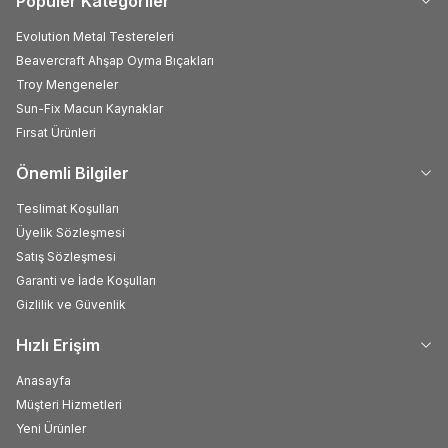
Popüler Kategoriler
Evolution Metal Testereleri
Beavercraft Ahşap Oyma Bıçakları
Troy Mengeneler
Sun-Fix Macun Kaynaklar
Fırsat Ürünleri
Önemli Bilgiler
Teslimat Koşulları
Üyelik Sözleşmesi
Satış Sözleşmesi
Garanti ve İade Koşulları
Gizlilik ve Güvenlik
Hızlı Erişim
Anasayfa
Müşteri Hizmetleri
Yeni Ürünler