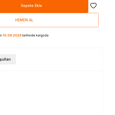
Sepete Ekle
Favoriye Ekle
HEMEN AL
ni
10.08.2026
tarihinde kargoda
şulları