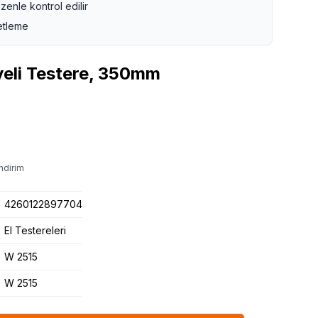
zenle kontrol edilir
etleme
eli Testere, 350mm
ndirim
4260122897704
El Testereleri
W 2515
W 2515