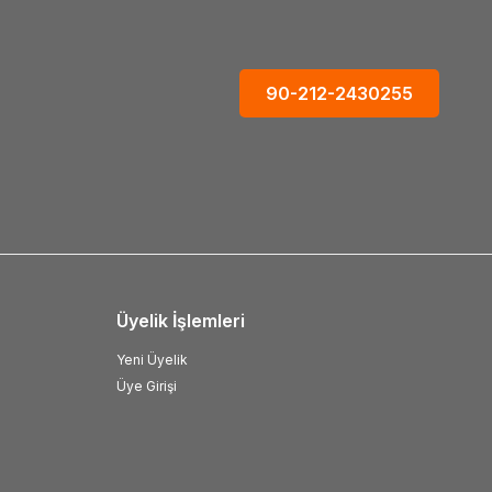
90-212-2430255
Üyelik İşlemleri
Yeni Üyelik
Üye Girişi