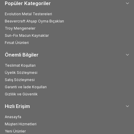
Popüler Kategoriler
Evolution Metal Testereleri
Beavercraft Ahşap Oyma Bıçakları
Troy Mengeneler
Sun-Fix Macun Kaynaklar
Fırsat Ürünleri
Önemli Bilgiler
Teslimat Koşulları
Üyelik Sözleşmesi
Satış Sözleşmesi
Garanti ve İade Koşulları
Gizlilik ve Güvenlik
Hızlı Erişim
Anasayfa
Müşteri Hizmetleri
Yeni Ürünler