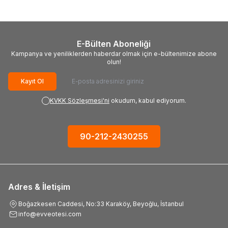
E-Bülten Aboneliği
Kampanya ve yeniliklerden haberdar olmak için e-bültenimize abone
olun!
Kayıt Ol
KVKK Sözleşmesi'ni
okudum, kabul ediyorum.
90-212-2430255
Adres & İletişim
Boğazkesen Caddesi, No:33 Karaköy, Beyoğlu, İstanbul
info@evveotesi.com