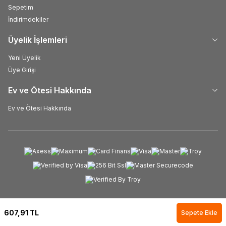
Sepetim
İndirimdekiler
Üyelik İşlemleri
Yeni Üyelik
Üye Girişi
Ev ve Ötesi Hakkında
Ev ve Ötesi Hakkında
607,91
TL
Sepete Ekle