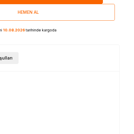
HEMEN AL
ni
10.08.2026
tarihinde kargoda
şulları