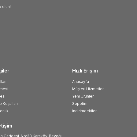
 olun!
giler
Hızlı Erişim
ları
Anasayfa
şmesi
Müşteri Hizmetleri
esi
Yeni Ürünler
e Koşulları
Sepetim
venlik
İndirimdekiler
etişim
 Caddesi, No:33 Karaköy, Beyoğlu,