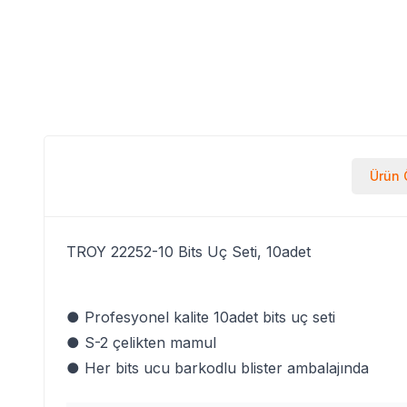
Ürün Ö
TROY 22252-10 Bits Uç Seti, 10adet
● Profesyonel kalite 10adet bits uç seti
● S-2 çelikten mamul
● Her bits ucu barkodlu blister ambalajında