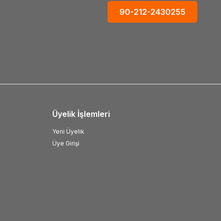
90-212-2430255
Üyelik İşlemleri
Yeni Üyelik
Üye Girişi