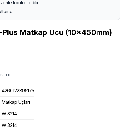
zenle kontrol edilir
etleme
Plus Matkap Ucu (10x450mm)
ndirim
4260122895175
Matkap Uçları
W 3214
W 3214