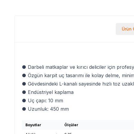
Ürün Ö
● Darbeli matkaplar ve kırıcı deliciler için prof
● Özgün karpit uç tasarımı ile kolay delme, min
● Gövdesindeki L-kanalı sayesinde hızlı toz uzak
● Endüstriyel kaplama
● Uç çapı: 10 mm
● Uzunluk: 450 mm
Boyutlar
Ölçüler