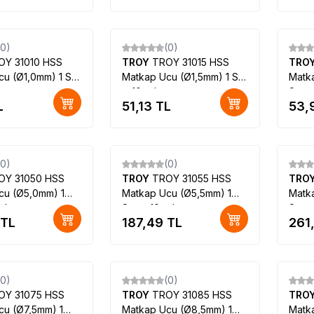
(0)
(0)
OY 31010 HSS
TROY
TROY 31015 HSS
TRO
u (Ø1,0mm) 1 Set
Matkap Ucu (Ø1,5mm) 1 Set
Matk
= 10 adet
Set =
L
51,13
TL
53,
(0)
(0)
OY 31050 HSS
TROY
TROY 31055 HSS
TRO
cu (Ø5,0mm) 1
Matkap Ucu (Ø5,5mm) 1
Matk
adet
Set = 10 adet
Set =
TL
187,49
TL
261
(0)
(0)
OY 31075 HSS
TROY
TROY 31085 HSS
TRO
cu (Ø7,5mm) 1
Matkap Ucu (Ø8,5mm) 1
Matk