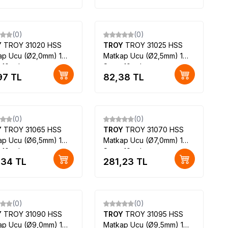
(0)
(0)
Y
TROY 31020 HSS
TROY
TROY 31025 HSS
ap Ucu (Ø2,0mm) 1
Matkap Ucu (Ø2,5mm) 1
 10 adet
Set = 10 adet
97
TL
82,38
TL
(0)
(0)
Y
TROY 31065 HSS
TROY
TROY 31070 HSS
ap Ucu (Ø6,5mm) 1
Matkap Ucu (Ø7,0mm) 1
 10 adet
Set = 10 adet
,34
TL
281,23
TL
(0)
(0)
Y
TROY 31090 HSS
TROY
TROY 31095 HSS
ap Ucu (Ø9,0mm) 1
Matkap Ucu (Ø9,5mm) 1