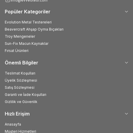
info@evveotesi.com
Popüler Kategoriler
Evolution Metal Testereleri
Beavercraft Ahşap Oyma Bıçakları
Troy Mengeneler
Sun-Fix Macun Kaynaklar
Fırsat Ürünleri
Önemli Bilgiler
Teslimat Koşulları
Üyelik Sözleşmesi
Satış Sözleşmesi
Garanti ve İade Koşulları
Gizlilik ve Güvenlik
Hızlı Erişim
Anasayfa
Müşteri Hizmetleri