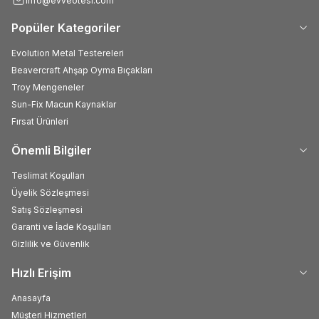
info@evveotesi.com
Popüler Kategoriler
Evolution Metal Testereleri
Beavercraft Ahşap Oyma Bıçakları
Troy Mengeneler
Sun-Fix Macun Kaynaklar
Fırsat Ürünleri
Önemli Bilgiler
Teslimat Koşulları
Üyelik Sözleşmesi
Satış Sözleşmesi
Garanti ve İade Koşulları
Gizlilik ve Güvenlik
Hızlı Erişim
Anasayfa
Müşteri Hizmetleri