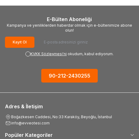
E-Bülten Aboneliği
Kampanya ve yeniliklerden haberdar olmak için e-bültenimize abone
olun!
Kayıt Ol
KVKK Sözleşmesi'ni
okudum, kabul ediyorum.
90-212-2430255
Adres & İletişim
Boğazkesen Caddesi, No:33 Karaköy, Beyoğlu, İstanbul
info@evveotesi.com
Popüler Kategoriler