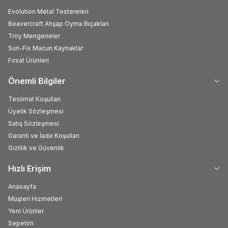
Evolution Metal Testereleri
Beavercraft Ahşap Oyma Bıçakları
Troy Mengeneler
Sun-Fix Macun Kaynaklar
Fırsat Ürünleri
Önemli Bilgiler
Teslimat Koşulları
Üyelik Sözleşmesi
Satış Sözleşmesi
Garanti ve İade Koşulları
Gizlilik ve Güvenlik
Hızlı Erişim
Anasayfa
Müşteri Hizmetleri
Yeni Ürünler
Sepetim