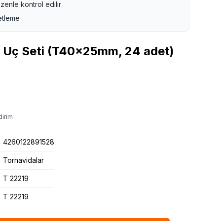
zenle kontrol edilir
etleme
 Uç Seti (T40x25mm, 24 adet)
dirim
4260122891528
Tornavidalar
T 22219
T 22219