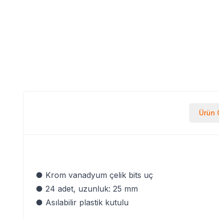
Ürün Ö
● Krom vanadyum çelik bits uç
● 24 adet, uzunluk: 25 mm
● Asılabilir plastik kutulu