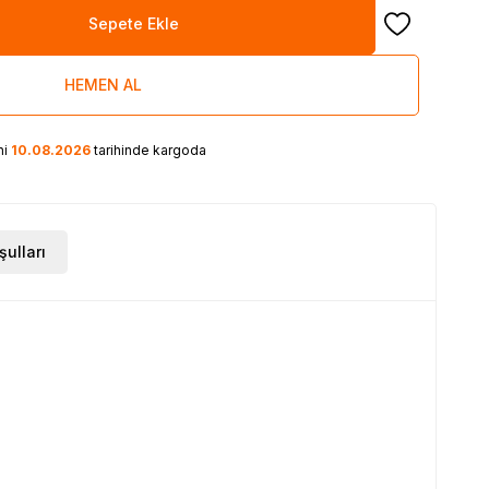
Sepete Ekle
Favoriye Ekle
HEMEN AL
ni
10.08.2026
tarihinde kargoda
şulları