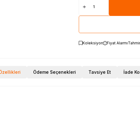
Koleksiyon
Fiyat Alarmı
Tahmi
zellikleri
Ödeme Seçenekleri
Tavsiye Et
İade Ko