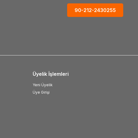
90-212-2430255
Üyelik İşlemleri
Yeni Üyelik
Üye Girişi