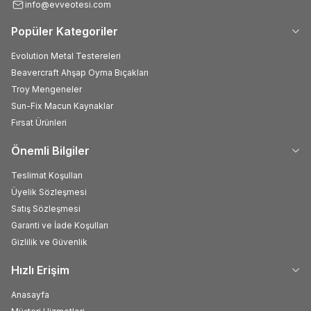
info@evveotesi.com
Popüler Kategoriler
Evolution Metal Testereleri
Beavercraft Ahşap Oyma Bıçakları
Troy Mengeneler
Sun-Fix Macun Kaynaklar
Fırsat Ürünleri
Önemli Bilgiler
Teslimat Koşulları
Üyelik Sözleşmesi
Satış Sözleşmesi
Garanti ve İade Koşulları
Gizlilik ve Güvenlik
Hızlı Erişim
Anasayfa