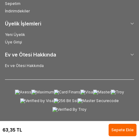
Sepetim
İndirimdekiler
Üyelik İşlemleri
Yeni Üyelik
Üye Girişi
Ev ve Ötesi Hakkında
Ev ve Ötesi Hakkında
63,35
TL
Sepete Ekle