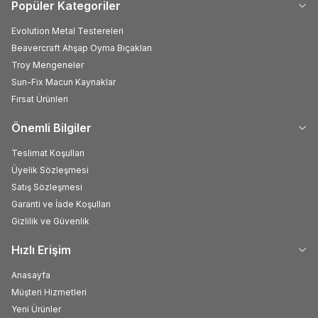
Popüler Kategoriler
Evolution Metal Testereleri
Beavercraft Ahşap Oyma Bıçakları
Troy Mengeneler
Sun-Fix Macun Kaynaklar
Fırsat Ürünleri
Önemli Bilgiler
Teslimat Koşulları
Üyelik Sözleşmesi
Satış Sözleşmesi
Garanti ve İade Koşulları
Gizlilik ve Güvenlik
Hızlı Erişim
Anasayfa
Müşteri Hizmetleri
Yeni Ürünler