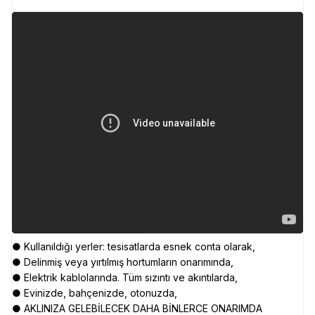
● Kullanıldığı yerler: tesisatlarda esnek conta olarak,
● Delinmiş veya yırtılmış hortumların onarımında,
● Elektrik kablolarında. Tüm sızıntı ve akıntılarda,
● Evinizde, bahçenizde, otonuzda,
● AKLINIZA GELEBİLECEK DAHA BİNLERCE ONARIMDA