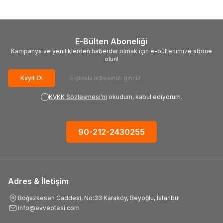
E-Bülten Aboneliği
Kampanya ve yeniliklerden haberdar olmak için e-bültenimize abone
olun!
Kayıt Ol
KVKK Sözleşmesi'ni
okudum, kabul ediyorum.
90-212-2430255
Adres & İletişim
Boğazkesen Caddesi, No:33 Karaköy, Beyoğlu, İstanbul
info@evveotesi.com