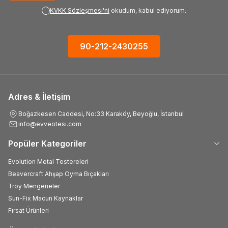
KVKK Sözleşmesi'ni
okudum, kabul ediyorum.
90-212-2430255
Adres & İletişim
Boğazkesen Caddesi, No:33 Karaköy, Beyoğlu, İstanbul
info@evveotesi.com
Popüler Kategoriler
Evolution Metal Testereleri
Beavercraft Ahşap Oyma Bıçakları
Troy Mengeneler
Sun-Fix Macun Kaynaklar
Fırsat Ürünleri