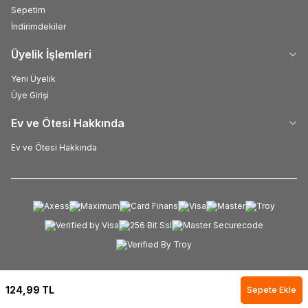
Sepetim
İndirimdekiler
Üyelik İşlemleri
Yeni Üyelik
Üye Girişi
Ev ve Ötesi Hakkında
Ev ve Ötesi Hakkında
124,99
TL
Sepete Ekle