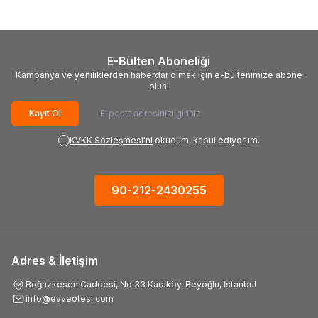
E-Bülten Aboneliği
Kampanya ve yeniliklerden haberdar olmak için e-bültenimize abone
olun!
Kayıt Ol
KVKK Sözleşmesi'ni
okudum, kabul ediyorum.
90-212-2430255
Adres & İletişim
Boğazkesen Caddesi, No:33 Karaköy, Beyoğlu, İstanbul
info@evveotesi.com