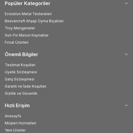
Popüler Kategoriler
Evolution Metal Testereleri
Beavercraft Ahşap Oyma Bıçakları
Troy Mengeneler
Sun-Fix Macun Kaynaklar
Fırsat Ürünleri
Önemli Bilgiler
Teslimat Koşulları
Üyelik Sözleşmesi
Satış Sözleşmesi
Garanti ve İade Koşulları
Gizlilik ve Güvenlik
Hızlı Erişim
Anasayfa
Müşteri Hizmetleri
Yeni Ürünler