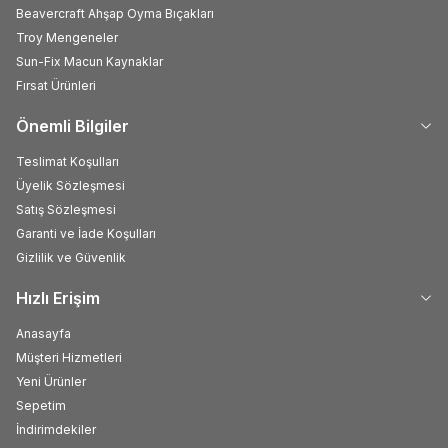
Beavercraft Ahşap Oyma Bıçakları
Troy Mengeneler
Sun-Fix Macun Kaynaklar
Fırsat Ürünleri
Önemli Bilgiler
Teslimat Koşulları
Üyelik Sözleşmesi
Satış Sözleşmesi
Garanti ve İade Koşulları
Gizlilik ve Güvenlik
Hızlı Erişim
Anasayfa
Müşteri Hizmetleri
Yeni Ürünler
Sepetim
İndirimdekiler