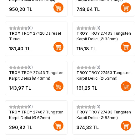
950,20
TL
748,64
TL
(0)
(0)
TROY
TROY 27420 Dairesel
TROY
TROY 27433 Tungsten
Tutucu
Karpit Delici (Ø 33mm)
181,40
TL
115,18
TL
(0)
(0)
TROY
TROY 27443 Tungsten
TROY
TROY 27453 Tungsten
Karpit Delici (Ø 43mm)
Karpit Delici (Ø 53mm)
143,97
TL
161,25
TL
(0)
(0)
TROY
TROY 27467 Tungsten
TROY
TROY 27483 Tungsten
Karpit Delici (Ø 67mm)
Karpit Delici (Ø 83mm)
290,82
TL
374,32
TL