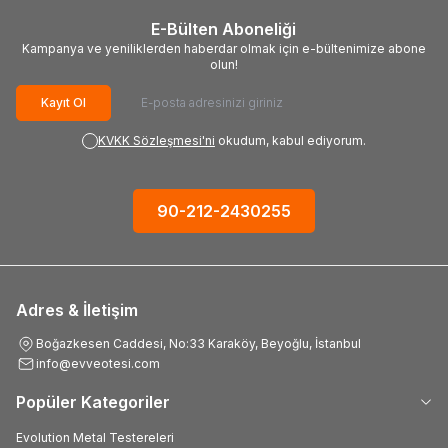
E-Bülten Aboneliği
Kampanya ve yeniliklerden haberdar olmak için e-bültenimize abone
olun!
Kayıt Ol
KVKK Sözleşmesi'ni
okudum, kabul ediyorum.
90-212-2430255
Adres & İletişim
Boğazkesen Caddesi, No:33 Karaköy, Beyoğlu, İstanbul
info@evveotesi.com
Popüler Kategoriler
Evolution Metal Testereleri