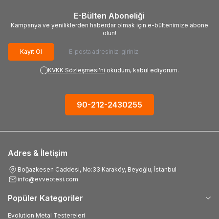
E-Bülten Aboneliği
Kampanya ve yeniliklerden haberdar olmak için e-bültenimize abone
olun!
Kayıt Ol
KVKK Sözleşmesi'ni
okudum, kabul ediyorum.
90-212-2430255
Adres & İletişim
Boğazkesen Caddesi, No:33 Karaköy, Beyoğlu, İstanbul
info@evveotesi.com
Popüler Kategoriler
Evolution Metal Testereleri