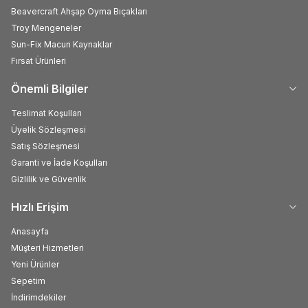
Beavercraft Ahşap Oyma Bıçakları
Troy Mengeneler
Sun-Fix Macun Kaynaklar
Fırsat Ürünleri
Önemli Bilgiler
Teslimat Koşulları
Üyelik Sözleşmesi
Satış Sözleşmesi
Garanti ve İade Koşulları
Gizlilik ve Güvenlik
Hızlı Erişim
Anasayfa
Müşteri Hizmetleri
Yeni Ürünler
Sepetim
İndirimdekiler