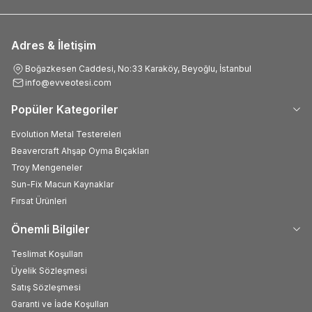
Adres & İletişim
Boğazkesen Caddesi, No:33 Karaköy, Beyoğlu, İstanbul
info@evveotesi.com
Popüler Kategoriler
Evolution Metal Testereleri
Beavercraft Ahşap Oyma Bıçakları
Troy Mengeneler
Sun-Fix Macun Kaynaklar
Fırsat Ürünleri
Önemli Bilgiler
Teslimat Koşulları
Üyelik Sözleşmesi
Satış Sözleşmesi
Garanti ve İade Koşulları