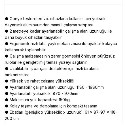
● Gönye testereleri vb. cihazlarla kullanım için yüksek
dayanımlı alüminyumdan mamül çalışma sehpası
● 2 metreye kadar ayarlanabilir çalışma alanı uzunluğu ile
daha büyük cihazları taşıyabilir
● Ergonomik hızlı kilitli yaylı mekanizması ile ayaklar kolayca
katlanarak toplanabilir
● Çalışma malzemesinin zarar görmesini önleyen pürüzsüz
rulolar ile genişletilmiş temas yüzeyi sağlanır.
● Uzatılabilir iş parçası destekleri için hızlı bırakma
mekanizması
● Yüksek ve rahat çalışma yüksekliği
● Ayarlanabilir çalışma alanı uzunluğu: 1180 - 1980mm
● Ayarlanabilir yükseklik: 870 - 970mm
● Maksimum yük kapasitesi: 150kg
● Kolay taşıma ve depolama için kompakt tasarım
● Ebatları (genişlik x yükseklik x uzunluk): 61 x 87-97 x 118-
200 cm