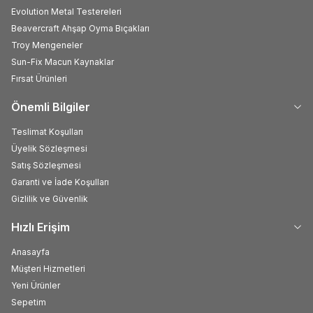
Evolution Metal Testereleri
Beavercraft Ahşap Oyma Bıçakları
Troy Mengeneler
Sun-Fix Macun Kaynaklar
Fırsat Ürünleri
Önemli Bilgiler
Teslimat Koşulları
Üyelik Sözleşmesi
Satış Sözleşmesi
Garanti ve İade Koşulları
Gizlilik ve Güvenlik
Hızlı Erişim
Anasayfa
Müşteri Hizmetleri
Yeni Ürünler
Sepetim