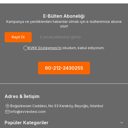
E-Bülten Aboneliği
Kampanya ve yeniliklerden haberdar olmak için e-bültenimize abone
olun!
Kayıt Ol
KVKK Sözleşmesi'ni
okudum, kabul ediyorum.
90-212-2430255
Adres & İletişim
Boğazkesen Caddesi, No:33 Karaköy, Beyoğlu, İstanbul
info@evveotesi.com
Popüler Kategoriler