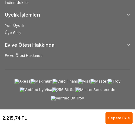
İndirimdekiler
Üyelik İşlemleri
Yeni Üyelik
Üye Girişi
Ev ve Ötesi Hakkında
Ev ve Ötesi Hakkında
2.215,74
TL
Sepete Ekle