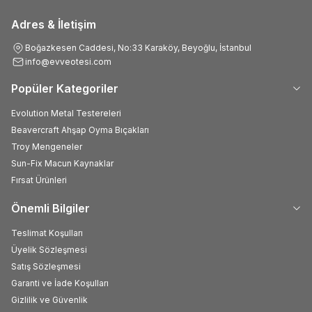
Adres & İletişim
Boğazkesen Caddesi, No:33 Karaköy, Beyoğlu, İstanbul
info@evveotesi.com
Popüler Kategoriler
Evolution Metal Testereleri
Beavercraft Ahşap Oyma Bıçakları
Troy Mengeneler
Sun-Fix Macun Kaynaklar
Fırsat Ürünleri
Önemli Bilgiler
Teslimat Koşulları
Üyelik Sözleşmesi
Satış Sözleşmesi
Garanti ve İade Koşulları
Gizlilik ve Güvenlik