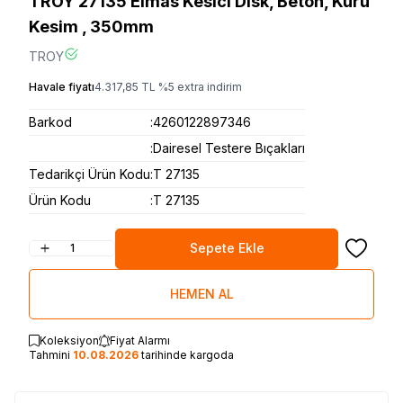
TROY 27135 Elmas Kesici Disk, Beton, Kuru
Kesim , 350mm
TROY
Havale fiyatı
4.317,85
TL
%
5
extra indirim
Barkod
:
4260122897346
:
Dairesel Testere Bıçakları
Tedarikçi Ürün Kodu
:
T 27135
Ürün Kodu
:
T 27135
Sepete Ekle
Favoriye
HEMEN AL
Koleksiyon
Fiyat Alarmı
Tahmini
10.08.2026
tarihinde kargoda