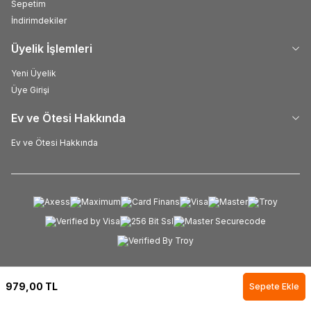
Sepetim
İndirimdekiler
Üyelik İşlemleri
Yeni Üyelik
Üye Girişi
Ev ve Ötesi Hakkında
Ev ve Ötesi Hakkında
979,00
TL
Sepete Ekle