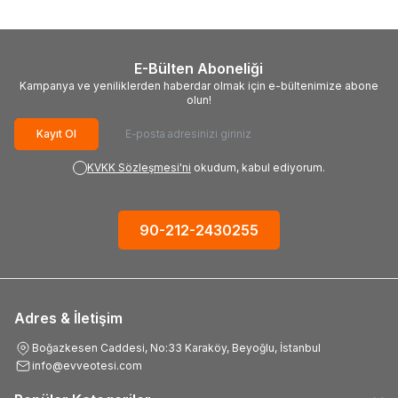
E-Bülten Aboneliği
Kampanya ve yeniliklerden haberdar olmak için e-bültenimize abone
olun!
Kayıt Ol
KVKK Sözleşmesi'ni
okudum, kabul ediyorum.
90-212-2430255
Adres & İletişim
Boğazkesen Caddesi, No:33 Karaköy, Beyoğlu, İstanbul
info@evveotesi.com