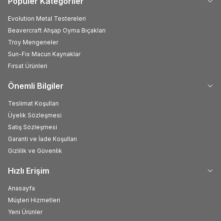
Popüler Kategoriler
Evolution Metal Testereleri
Beavercraft Ahşap Oyma Bıçakları
Troy Mengeneler
Sun-Fix Macun Kaynaklar
Fırsat Ürünleri
Önemli Bilgiler
Teslimat Koşulları
Üyelik Sözleşmesi
Satış Sözleşmesi
Garanti ve İade Koşulları
Gizlilik ve Güvenlik
Hızlı Erişim
Anasayfa
Müşteri Hizmetleri
Yeni Ürünler