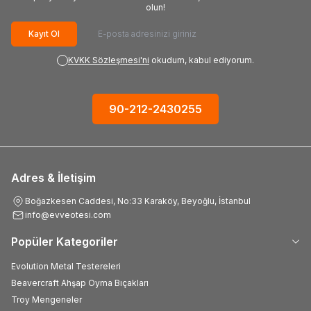
olun!
Kayıt Ol
KVKK Sözleşmesi'ni
okudum, kabul ediyorum.
90-212-2430255
Adres & İletişim
Boğazkesen Caddesi, No:33 Karaköy, Beyoğlu, İstanbul
info@evveotesi.com
Popüler Kategoriler
Evolution Metal Testereleri
Beavercraft Ahşap Oyma Bıçakları
Troy Mengeneler