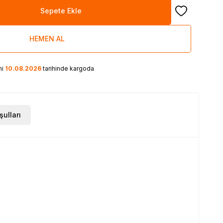
Sepete Ekle
Favoriye Ekle
HEMEN AL
ni
10.08.2026
tarihinde kargoda
şulları