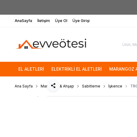
AnaSayfa
İletişim
Üye Ol
Üye Girişi
EL ALETLERİ
ELEKTRİKLİ EL ALETLERİ
MARANGOZ A
Ana Sayfa
Marangoz & Ahşap
Sabitleme
İşkence
TRO
Paylaş