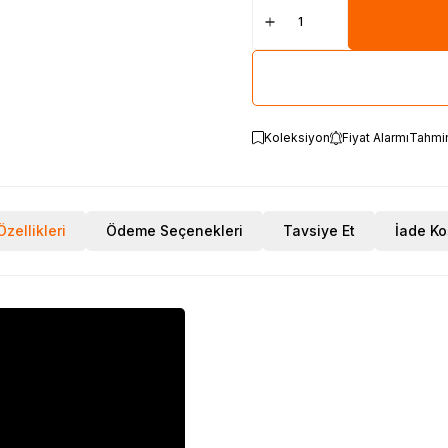
Koleksiyon
Fiyat Alarmı
Tahmi
zellikleri
Ödeme Seçenekleri
Tavsiye Et
İade Ko