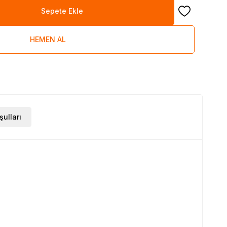
Sepete Ekle
Favoriye Ekle
HEMEN AL
şulları