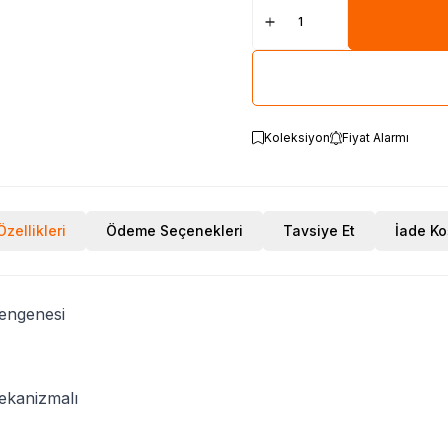
Koleksiyon
Fiyat Alarmı
zellikleri
Ödeme Seçenekleri
Tavsiye Et
İade Ko
mengenesi
mekanizmalı