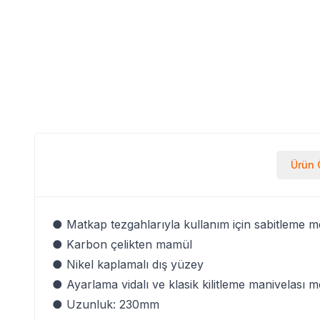
Ürün Ö
● Matkap tezgahlarıyla kullanım için sabitleme 
● Karbon çelikten mamül
● Nikel kaplamalı dış yüzey
● Ayarlama vidalı ve klasik kilitleme manivelası 
● Uzunluk: 230mm