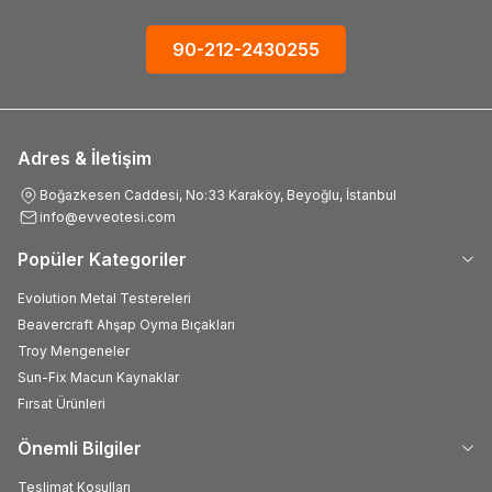
90-212-2430255
Adres & İletişim
Boğazkesen Caddesi, No:33 Karaköy, Beyoğlu, İstanbul
info@evveotesi.com
Popüler Kategoriler
Evolution Metal Testereleri
Beavercraft Ahşap Oyma Bıçakları
Troy Mengeneler
Sun-Fix Macun Kaynaklar
Fırsat Ürünleri
Önemli Bilgiler
Teslimat Koşulları