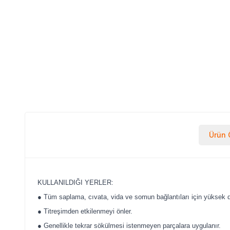
Ürün Ö
KULLANILDIĞI YERLER:
● Tüm saplama, cıvata, vida ve somun bağlantıları için yüksek d
● Titreşimden etkilenmeyi önler.
● Genellikle tekrar sökülmesi istenmeyen parçalara uygulanır.