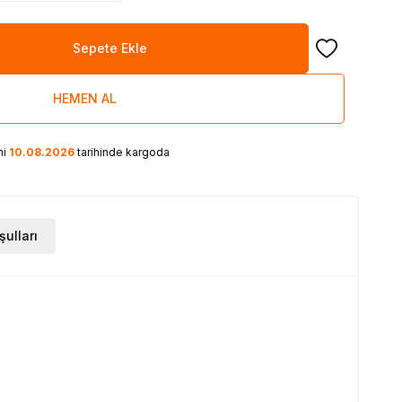
Sepete Ekle
Favoriye Ekle
HEMEN AL
ni
10.08.2026
tarihinde kargoda
şulları