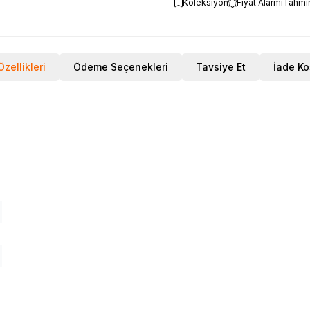
Koleksiyon
Fiyat Alarmı
Tahmi
zellikleri
Ödeme Seçenekleri
Tavsiye Et
İade Ko