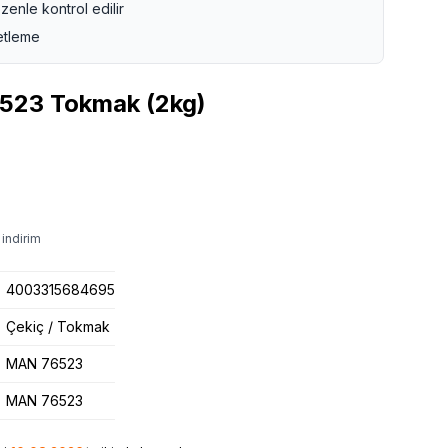
zenle kontrol edilir
etleme
23 Tokmak (2kg)
 indirim
4003315684695
Çekiç / Tokmak
MAN 76523
MAN 76523