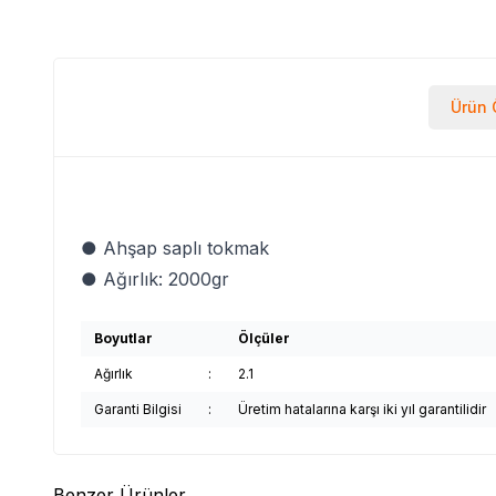
Ürün Ö
● Ahşap saplı tokmak
● Ağırlık: 2000gr
Boyutlar
Ölçüler
Ağırlık
:
2.1
Garanti Bilgisi
:
Üretim hatalarına karşı iki yıl garantilidir
Benzer Ürünler