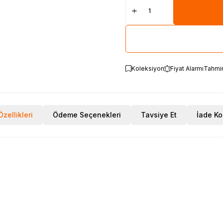
Koleksiyon
Fiyat Alarmı
Tahmi
zellikleri
Ödeme Seçenekleri
Tavsiye Et
İade Ko