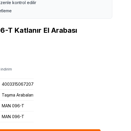
zenle kontrol edilir
etleme
T Katlanır El Arabası
 indirim
4003315067207
Taşıma Arabaları
MAN 096-T
MAN 096-T