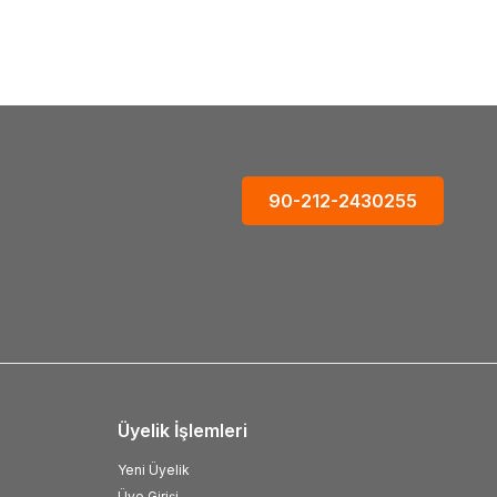
90-212-2430255
Üyelik İşlemleri
Yeni Üyelik
Üye Girişi