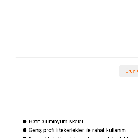
Ürün Ö
● Hafif alüminyum iskelet
● Geniş profilli tekerlekler ile rahat kullanım