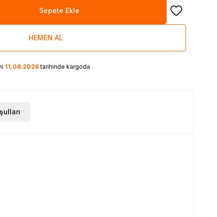
Sepete Ekle
Favoriye Ekle
HEMEN AL
ni
11.08.2026
tarihinde kargoda
şulları