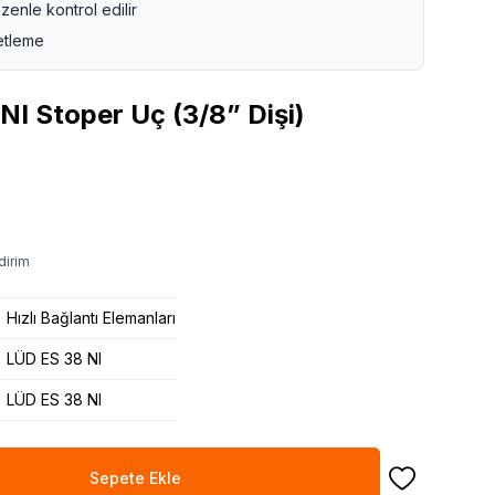
zenle kontrol edilir
etleme
I Stoper Uç (3/8” Dişi)
dirim
Hızlı Bağlantı Elemanları
LÜD ES 38 NI
LÜD ES 38 NI
Sepete Ekle
Favoriye Ekle