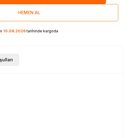
HEMEN AL
ni
10.08.2026
tarihinde kargoda
şulları