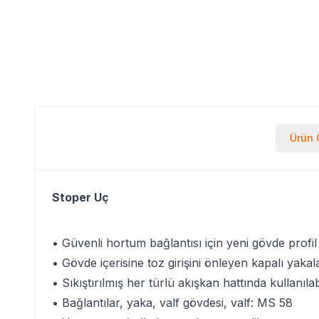
Ürün Ö
Stoper Uç
• Güvenli hortum bağlantısı için yeni gövde profil
• Gövde içerisine toz girişini önleyen kapalı yakal
• Sıkıştırılmış her türlü akışkan hattında kullanılab
• Bağlantılar, yaka, valf gövdesi, valf: MS 58