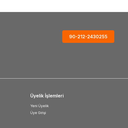
90-212-2430255
Üyelik İşlemleri
Yeni Üyelik
Üye Girişi