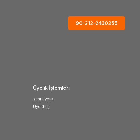
90-212-2430255
Üyelik İşlemleri
Yeni Üyelik
Üye Girişi