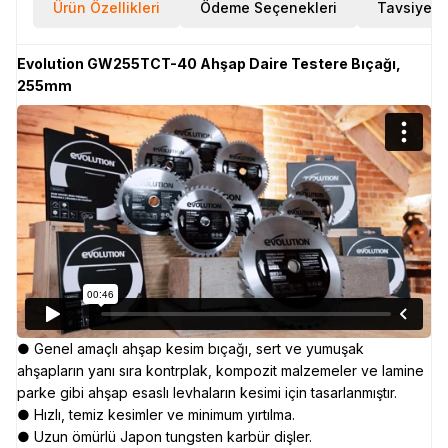
Ürün Özellikleri
Ödeme Seçenekleri
Tavsiye E
Evolution GW255TCT-40 Ahşap Daire Testere Bıçağı,
255mm
● Genel amaçlı ahşap kesim bıçağı, sert ve yumuşak
ahşapların yanı sıra kontrplak, kompozit malzemeler ve lamine
parke gibi ahşap esaslı levhaların kesimi için tasarlanmıştır.
● Hızlı, temiz kesimler ve minimum yırtılma.
● Uzun ömürlü Japon tungsten karbür dişler.