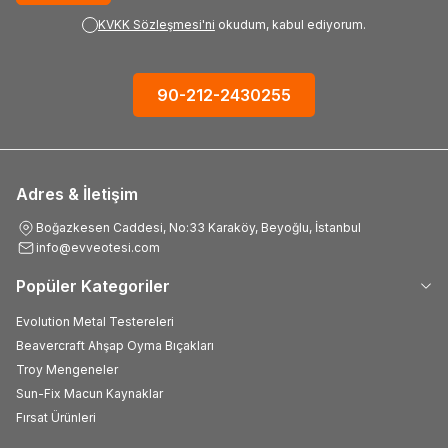
KVKK Sözleşmesi'ni
okudum, kabul ediyorum.
90-212-2430255
Adres & İletişim
Boğazkesen Caddesi, No:33 Karaköy, Beyoğlu, İstanbul
info@evveotesi.com
Popüler Kategoriler
Evolution Metal Testereleri
Beavercraft Ahşap Oyma Bıçakları
Troy Mengeneler
Sun-Fix Macun Kaynaklar
Fırsat Ürünleri