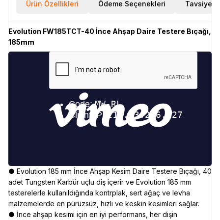
Ürün Özellikleri
Ödeme Seçenekleri
Tavsiye E
Evolution FW185TCT-40 İnce Ahşap Daire Testere Bıçağı,
185mm
● Evolution 185 mm İnce Ahşap Kesim Daire Testere Bıçağı, 40
adet Tungsten Karbür uçlu diş içerir ve Evolution 185 mm
testerelerle kullanıldığında kontrplak, sert ağaç ve levha
malzemelerde en pürüzsüz, hızlı ve keskin kesimleri sağlar.
● İnce ahşap kesimi için en iyi performans, her dişin